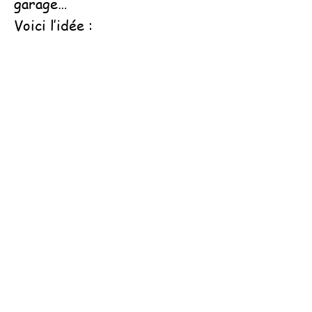
garage…
Voici l’idée :