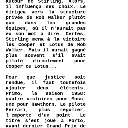
autour de Stirling. Alors,
il influença ses choix. Le
dirigea vers la structure
privée de Rob Walker plutôt
que dans les grandes
équipes, où il n'aurait pas
eu son mot à dire. Certes,
Stirling mena à la victoire
les Cooper et Lotus de Rob
Walker. Mais il aurait gagné
plus souvent s'il avait
piloté directement pour
Cooper ou Lotus...
Pour que justice soit
rendue, il faut toutefois
ajouter deux éléments.
Primo, la saison 1958:
quatre victoires pour Moss,
une pour Hawthorn. Le pilote
Ferrari, plus régulier,
l'emporte d'un point. Le
titre s'est joué à Porto,
avant-dernier Grand Prix de