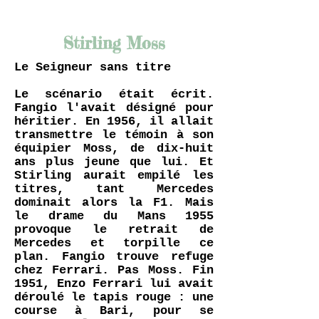
Stirling Moss
Le Seigneur sans titre
Le scénario était écrit.
Fangio l'avait désigné pour
héritier. En 1956, il allait
transmettre le témoin à son
équipier Moss, de dix-huit
ans plus jeune que lui. Et
Stirling aurait empilé les
titres, tant Mercedes
dominait alors la F1. Mais
le drame du Mans 1955
provoque le retrait de
Mercedes et torpille ce
plan. Fangio trouve refuge
chez Ferrari. Pas Moss. Fin
1951, Enzo Ferrari lui avait
déroulé le tapis rouge : une
course à Bari, pour se