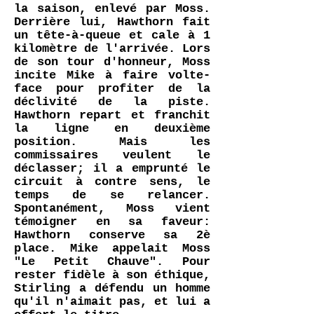
la saison, enlevé par Moss.
Derrière lui, Hawthorn fait
un tête-à-queue et cale à 1
kilomètre de l'arrivée. Lors
de son tour d'honneur, Moss
incite Mike à faire volte-
face pour profiter de la
déclivité de la piste.
Hawthorn repart et franchit
la ligne en deuxième
position. Mais les
commissaires veulent le
déclasser; il a emprunté le
circuit à contre sens, le
temps de se relancer.
Spontanément, Moss vient
témoigner en sa faveur:
Hawthorn conserve sa 2è
place. Mike appelait Moss
"Le Petit Chauve". Pour
rester fidèle à son éthique,
Stirling a défendu un homme
qu'il n'aimait pas, et lui a