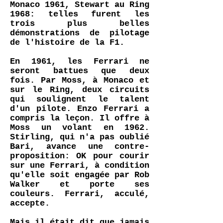
Monaco 1961, Stewart au Ring
1968: telles furent les
trois plus belles
démonstrations de pilotage
de l'histoire de la F1.
En 1961, les Ferrari ne
seront battues que deux
fois. Par Moss, à Monaco et
sur le Ring, deux circuits
qui soulignent le talent
d'un pilote. Enzo Ferrari a
compris la leçon. Il offre à
Moss un volant en 1962.
Stirling, qui n'a pas oublié
Bari, avance une contre-
proposition: OK pour courir
sur une Ferrari, à condition
qu'elle soit engagée par Rob
Walker et porte ses
couleurs. Ferrari, acculé,
accepte.
Mais il était dit que jamais