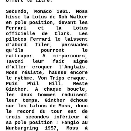
offert le titre.
Secundo, Monaco 1961. Moss
hisse la Lotus de Rob Walker
en pole position, devant les
Ferrari et la Lotus
officielle de Clark. Les
pilotes Ferrari le laissent
d'abord filer, persuadés
qu'ils pourront le
rattraper. A mi-parcours,
Tavoni leur fait signe
d'aller croquer l'Anglais.
Moss résiste, hausse encore
le rythme. Von Trips craque.
Puis Phil Hill. Reste
Ginther. A chaque boucle,
les deux hommes réduisent
leur temps. Ginther échoue
sur les talons de Moss, donc
le record du tour est de
trois secondes inférieur à
sa pole position ! Fangio au
Nurburgring 1957, Moss à