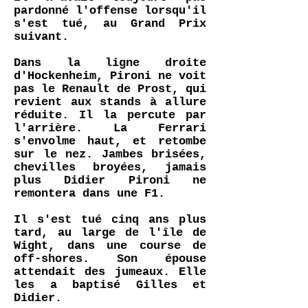
pardonné l'offense lorsqu'il
s'est tué, au Grand Prix
suivant.
Dans la ligne droite
d'Hockenheim, Pironi ne voit
pas le Renault de Prost, qui
revient aux stands à allure
réduite. Il la percute par
l'arrière. La Ferrari
s'envolme haut, et retombe
sur le nez. Jambes brisées,
chevilles broyées, jamais
plus Didier Pironi ne
remontera dans une F1.
Il s'est tué cinq ans plus
tard, au large de l'île de
Wight, dans une course de
off-shores. Son épouse
attendait des jumeaux. Elle
les a baptisé Gilles et
Didier.